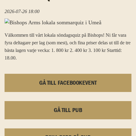
2026-07-26 18:00
Välkommen till vårt lokala söndagsquiz på Bishops! Ni får vara
fyra deltagare per lag (som mest), och fina priser delas ut till de tre
bästa lagen varje vecka: 1. 800 kr 2. 400 kr 3. 100 kr Starttid:
18.00.
GÅ TILL FACEBOOKEVENT
GÅ TILL PUB