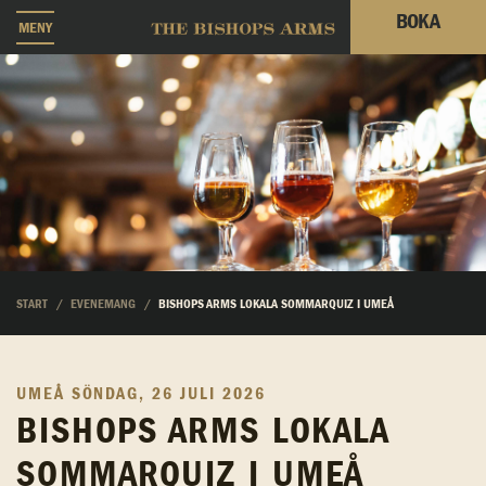
BOKA
MENY
START
EVENEMANG
BISHOPS ARMS LOKALA SOMMARQUIZ I UMEÅ
UMEÅ
SÖNDAG, 26 JULI 2026
BISHOPS ARMS LOKALA
SOMMARQUIZ I UMEÅ